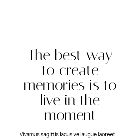
The best way
to create
memories is to
live in the
moment
Vivamus sagittis lacus vel augue laoreet